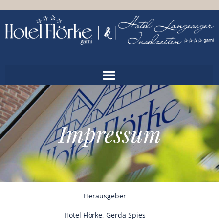
Impressum
Herausgeber
Hotel Flörke, Gerda Spies