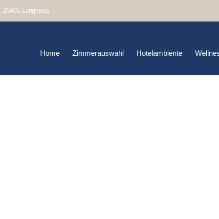
, 26465 Langeoog
Home
Zimmerauswahl
Hotelambiente
Wellne